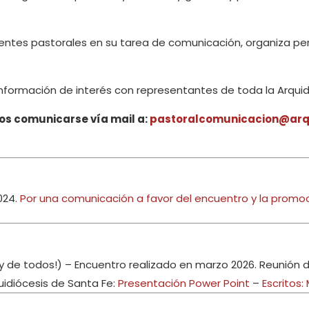
tes pastorales en su tarea de comunicación, organiza per
nformación de interés con representantes de toda la Arquid
dos comunicarse vía mail a:
pastoralcomunicacion@arqu
024.
Por una comunicación a favor del encuentro y la promoc
(¡y de todos!) – Encuentro realizado en marzo 2026. Reunión 
uidiócesis de Santa Fe:
Presentación Power Point
–
Escritos: