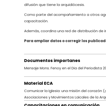
difusión que tiene la arquidiócesis.
Como parte del acompañamiento a otros agen
capacitación.
Además, coordina una red de distribución de i
Para ampliar datos o corregir los publica
Documentos importanes
Mensaje Mons. Fenoy en el Dia del Periodista 2
Material ECA
Comunicar la Iglesia: una misión del corazón 
Asociaciones y Movimientos Laicales de la Arq
Capacitaciones en comunicación