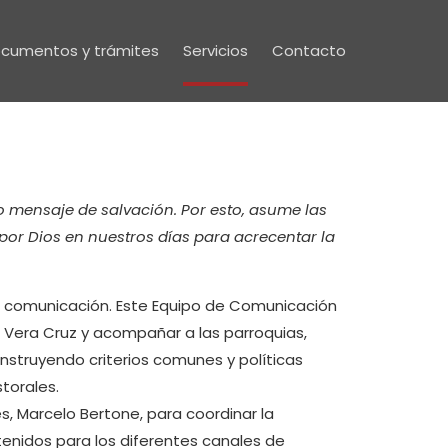
cumentos y trámites
Servicios
Contacto
o mensaje de salvación. Por esto, asume las
or Dios en nuestros días para acrecentar la
la comunicación. Este Equipo de Comunicación
 la Vera Cruz y acompañar a las parroquias,
nstruyendo criterios comunes y políticas
torales.
, Marcelo Bertone, para coordinar la
tenidos para los diferentes canales de