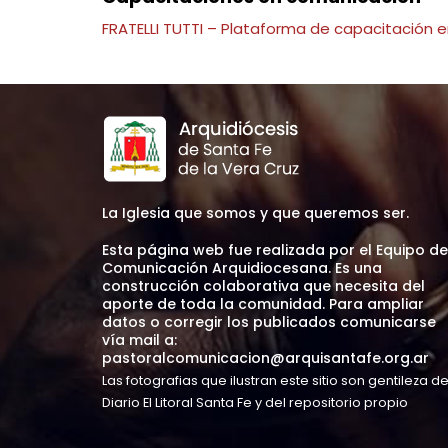
FRATELLI TUTTI – Plataforma de capacitación e
La Iglesia que somos y que queremos ser.
Esta página web fue realizada por el Equipo de
Comunicación Arquidiocesana. Es una
construcción colaborativa que necesita del
aporte de toda la comunidad. Para ampliar
datos o corregir los publicados comunicarse
vía mail a:
pastoralcomunicacion@arquisantafe.org.ar
Las fotografias que ilustran este sitio son gentileza d
Diario El Litoral Santa Fe y del repositorio propio