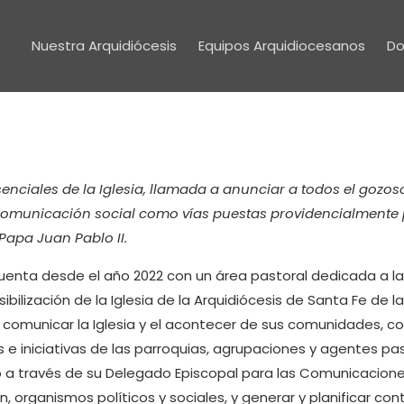
Nuestra Arquidiócesis
Equipos Arquidiocesanos
Do
nciales de la Iglesia, llamada a anunciar a todos el gozos
comunicación social como vías puestas providencialmente p
Papa Juan Pablo II.
 cuenta desde el año 2022 con un área pastoral dedicada a 
sibilización de la Iglesia de la Arquidiócesis de Santa Fe de
comunicar la Iglesia y el acontecer de sus comunidades, co
 e iniciativas de las parroquias, agrupaciones y agentes pas
 a través de su Delegado Episcopal para las Comunicaciones
organismos políticos y sociales, y generar y planificar con