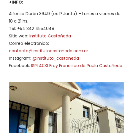
+INFO:
Alfonso Durán 3649 (ex 1º Junta) – Lunes a viernes de
18 a 21 hs.
Tel: +54 342 4554048
Sitio web:
Instituto Castañeda
Correo electrónico:
contacto@institutocastaneda.com.ar
Instagram:
@instituto_castaneda
Facebook:
ISPI 4031 Fray Francisco de Paula Castañeda