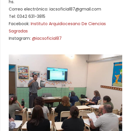
hs.
Correo electrónico: iacsoficial87@gmail.com
Tel: 0342 631-3815
Facebook:
Instituto Arquidiocesano De Ciencias
Sagradas
Instagram:
@iacsoficial87