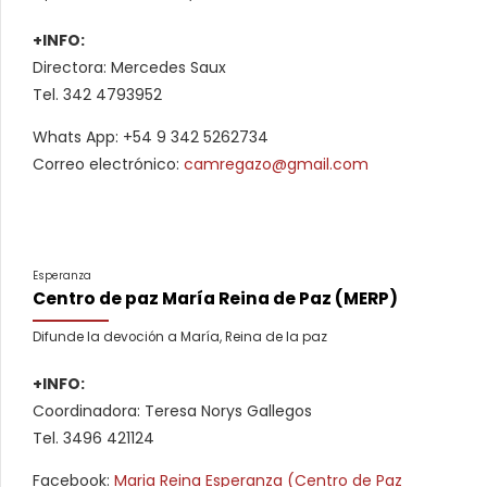
+INFO:
Directora: Mercedes Saux
Tel. 342 4793952
Whats App: +54 9 342 5262734
Correo electrónico:
camregazo@gmail.com
Esperanza
Centro de paz María Reina de Paz (MERP)
Difunde la devoción a María, Reina de la paz
+INFO:
Coordinadora: Teresa Norys Gallegos
Tel. 3496 421124
Facebook:
Maria Reina Esperanza (Centro de Paz