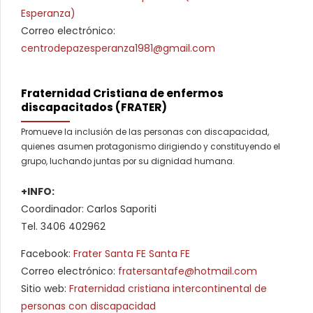
Esperanza)
Correo electrónico:
centrodepazesperanza1981@gmail.com
Fraternidad Cristiana de enfermos
discapacitados (FRATER)
Promueve la inclusión de las personas con discapacidad,
quienes asumen protagonismo dirigiendo y constituyendo el
grupo, luchando juntas por su dignidad humana.
+INFO:
Coordinador: Carlos Saporiti
Tel. 3406 402962
Facebook:
Frater Santa FE Santa FE
Correo electrónico:
fratersantafe@hotmail.com
Sitio web:
Fraternidad cristiana intercontinental de
personas con discapacidad