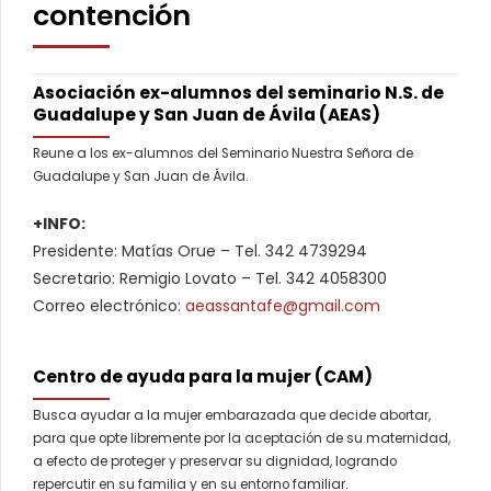
contención
Asociación ex-alumnos del seminario N.S. de
Guadalupe y San Juan de Ávila (AEAS)
Reune a los ex-alumnos del Seminario Nuestra Señora de
Guadalupe y San Juan de Ávila.
+INFO:
Presidente: Matías Orue – Tel. 342 4739294
Secretario: Remigio Lovato – Tel. 342 4058300
Correo electrónico:
aeassantafe@gmail.com
Centro de ayuda para la mujer (CAM)
Busca ayudar a la mujer embarazada que decide abortar,
para que opte libremente por la aceptación de su maternidad,
a efecto de proteger y preservar su dignidad, logrando
repercutir en su familia y en su entorno familiar.