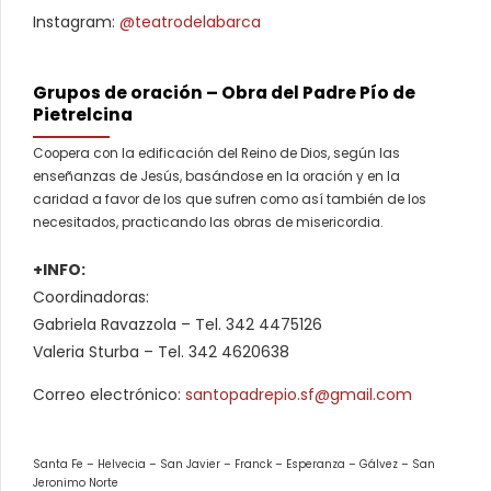
Instagram:
@teatrodelabarca
Grupos de oración – Obra del Padre Pío de
Pietrelcina
Coopera con la edificación del Reino de Dios, según las
enseñanzas de Jesús, basándose en la oración y en la
caridad a favor de los que sufren como así también de los
necesitados, practicando las obras de misericordia.
+INFO:
Coordinadoras:
Gabriela Ravazzola – Tel. 342 4475126
Valeria Sturba – Tel. 342 4620638
Correo electrónico:
santopadrepio.sf@gmail.com
Santa Fe – Helvecia – San Javier – Franck – Esperanza – Gálvez – San
Jeronimo Norte