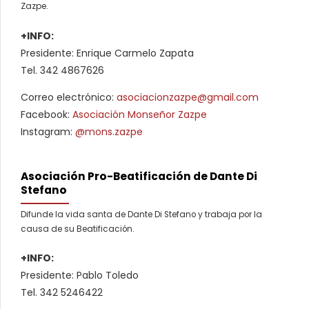
Zazpe.
+INFO:
Presidente: Enrique Carmelo Zapata
Tel. 342 4867626
Correo electrónico:
asociacionzazpe@gmail.com
Facebook:
Asociación Monseñor Zazpe
Instagram:
@mons.zazpe
Asociación Pro-Beatificación de Dante Di
Stefano
Difunde la vida santa de Dante Di Stefano y trabaja por la
causa de su Beatificación.
+INFO:
Presidente: Pablo Toledo
Tel. 342 5246422