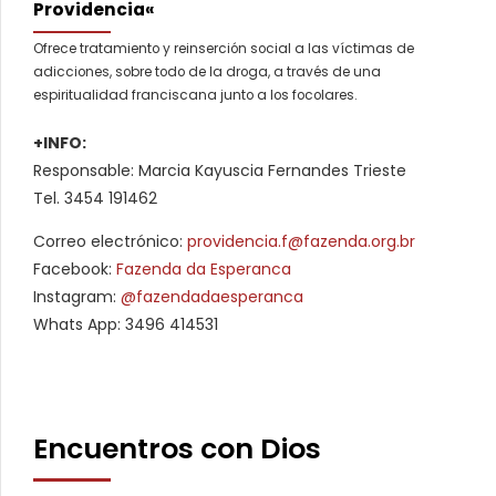
Providencia«
Ofrece tratamiento y reinserción social a las víctimas de
adicciones, sobre todo de la droga, a través de una
espiritualidad franciscana junto a los focolares.
+INFO:
Responsable: Marcia Kayuscia Fernandes Trieste
Tel. 3454 191462
Correo electrónico:
providencia.f@fazenda.org.br
Facebook:
Fazenda da Esperanca
Instagram:
@fazendadaesperanca
Whats App: 3496 414531
Encuentros con Dios