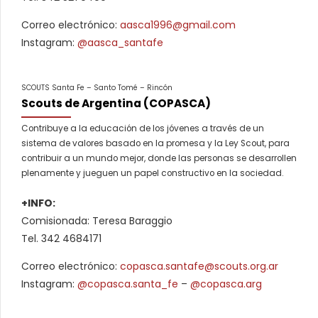
Correo electrónico:
aasca1996@gmail.com
Instagram:
@aasca_santafe
SCOUTS Santa Fe – Santo Tomé – Rincón
Scouts de Argentina (COPASCA)
Contribuye a la educación de los jóvenes a través de un
sistema de valores basado en la promesa y la Ley Scout, para
contribuir a un mundo mejor, donde las personas se desarrollen
plenamente y jueguen un papel constructivo en la sociedad.
+INFO:
Comisionada: Teresa Baraggio
Tel. 342 4684171
Correo electrónico:
copasca.santafe@scouts.org.ar
Instagram:
@copasca.santa_fe
–
@copasca.arg