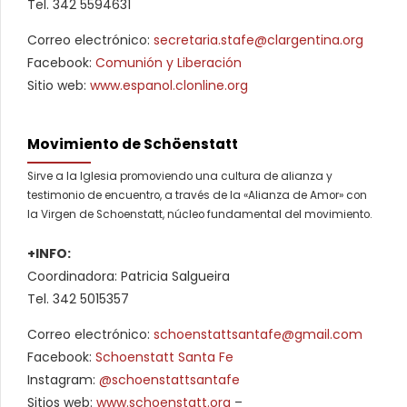
Tel. 342 5594631
Correo electrónico:
secretaria.stafe@clargentina.org
Facebook:
Comunión y Liberación
Sitio web:
www.espanol.clonline.org
Movimiento de Schöenstatt
Sirve a la Iglesia promoviendo una cultura de alianza y
testimonio de encuentro, a través de la «Alianza de Amor» con
la Virgen de Schoenstatt, núcleo fundamental del movimiento.
+INFO:
Coordinadora: Patricia Salgueira
Tel. 342 5015357
Correo electrónico:
schoenstattsantafe@gmail.com
Facebook:
Schoenstatt Santa Fe
Instagram:
@schoenstattsantafe
Sitios web:
www.schoenstatt.org
–