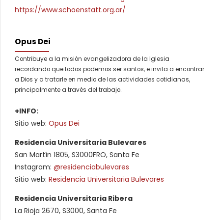
https://www.schoenstatt.org.ar/
Opus Dei
Contribuye a la misión evangelizadora de la Iglesia
recordando que todos podemos ser santos, e invita a encontrar
a Dios y a tratarle en medio de las actividades cotidianas,
principalmente a través del trabajo.
+INFO:
Sitio web:
Opus Dei
Residencia Universitaria Bulevares
San Martín 1805, S3000FRO, Santa Fe
Instagram:
@residenciabulevares
Sitio web:
Residencia Universitaria Bulevares
Residencia Universitaria Ribera
La Rioja 2670, S3000, Santa Fe