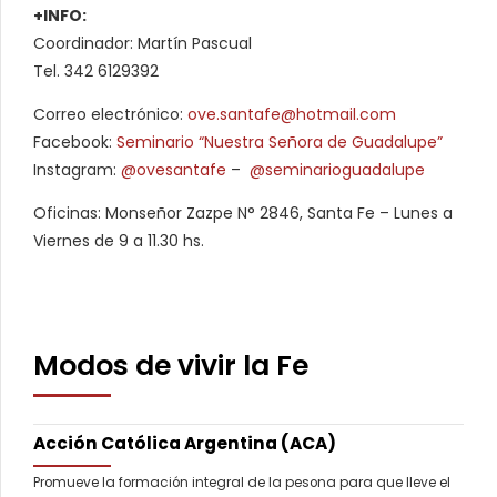
+INFO:
Coordinador: Martín Pascual
Tel. 342 6129392
Correo electrónico:
ove.santafe@hotmail.com
Facebook:
Seminario “Nuestra Señora de Guadalupe”
Instagram:
@ovesantafe
–
@seminarioguadalupe
Oficinas: Monseñor Zazpe N° 2846, Santa Fe – Lunes a
Viernes de 9 a 11.30 hs.
Modos de vivir la Fe
Acción Católica Argentina (ACA)
Promueve la formación integral de la pesona para que lleve el