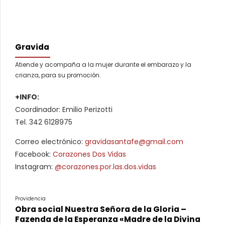
Gravida
Atiende y acompaña a la mujer durante el embarazo y la
crianza, para su promoción.
+INFO:
Coordinador: Emilio Perizotti
Tel. 342 6128975
Correo electrónico:
gravidasantafe@gmail.com
Facebook:
Corazones Dos Vidas
Instagram:
@corazones.por.las.dos.vidas
Providencia
Obra social Nuestra Señora de la Gloria –
Fazenda de la Esperanza «Madre de la Divina