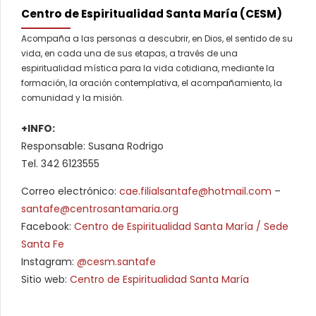
Centro de Espiritualidad Santa María (CESM)
Acompaña a las personas a descubrir, en Dios, el sentido de su
vida, en cada una de sus etapas, a través de una
espiritualidad mística para la vida cotidiana, mediante la
formación, la oración contemplativa, el acompañamiento, la
comunidad y la misión.
+INFO:
Responsable: Susana Rodrigo
Tel. 342 6123555
Correo electrónico:
cae.filialsantafe@hotmail.com
–
santafe@centrosantamaria.org
Facebook:
Centro de Espiritualidad Santa María / Sede
Santa Fe
Instagram:
@cesm.santafe
Sitio web:
Centro de Espiritualidad Santa María