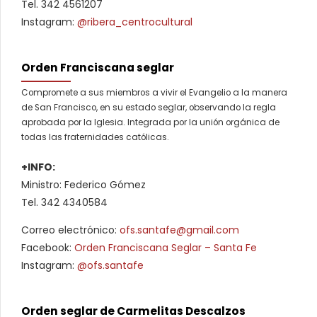
Tel. 342 4561207
Instagram:
@ribera_centrocultural
Orden Franciscana seglar
Compromete a sus miembros a vivir el Evangelio a la manera
de San Francisco, en su estado seglar, observando la regla
aprobada por la Iglesia. Integrada por la unión orgánica de
todas las fraternidades católicas.
+INFO:
Ministro: Federico Gómez
Tel. 342 4340584
Correo electrónico:
ofs.santafe@gmail.com
Facebook:
Orden Franciscana Seglar – Santa Fe
Instagram:
@ofs.santafe
Orden seglar de Carmelitas Descalzos