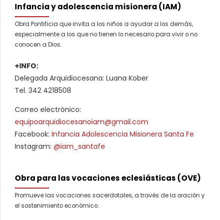
Infancia y adolescencia misionera (IAM)
Obra Pontificia que invita a los niños a ayudar a los demás,
especialmente a los que no tienen lo necesario para vivir o no
conocen a Dios.
+INFO:
Delegada Arquidiocesana: Luana Kober
Tel. 342 4218508
Correo electrónico:
equipoarquidiocesanoiam@gmail.com
Facebook:
Infancia Adolescencia Misionera Santa Fe
Instagram:
@iam_santafe
Obra para las vocaciones eclesiásticas (OVE)
Promueve las vocaciones sacerdotales, a través de la oración y
el sostenimiento económico.