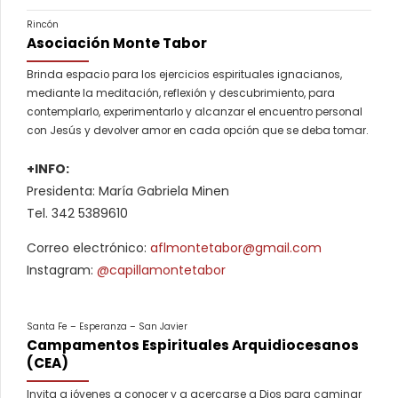
Rincón
Asociación Monte Tabor
Brinda espacio para los ejercicios espirituales ignacianos,
mediante la meditación, reflexión y descubrimiento, para
contemplarlo, experimentarlo y alcanzar el encuentro personal
con Jesús y devolver amor en cada opción que se deba tomar.
+INFO:
Presidenta: María Gabriela Minen
Tel. 342 5389610
Correo electrónico:
aflmontetabor@gmail.com
Instagram:
@capillamontetabor
Santa Fe – Esperanza – San Javier
Campamentos Espirituales Arquidiocesanos
(CEA)
Invita a jóvenes a conocer y a acercarse a Dios para caminar