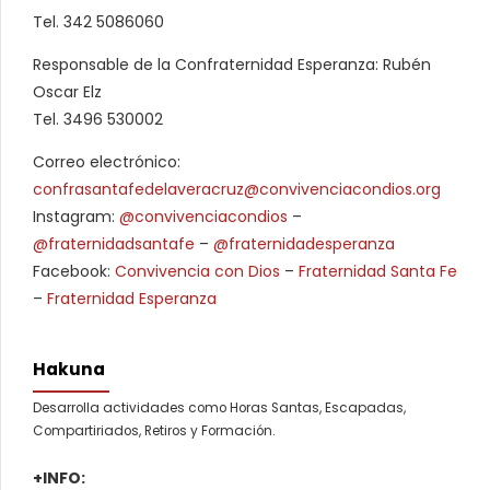
Tel. 342 5086060
Responsable de la Confraternidad Esperanza: Rubén
Oscar Elz
Tel. 3496 530002
Correo electrónico:
confrasantafedelaveracruz@convivenciacondios.org
Instagram:
@convivenciacondios
–
@fraternidadsantafe
–
@fraternidadesperanza
Facebook:
Convivencia con Dios
–
Fraternidad Santa Fe
–
Fraternidad Esperanza
Hakuna
Desarrolla actividades como Horas Santas, Escapadas,
Compartiriados, Retiros y Formación.
+INFO: