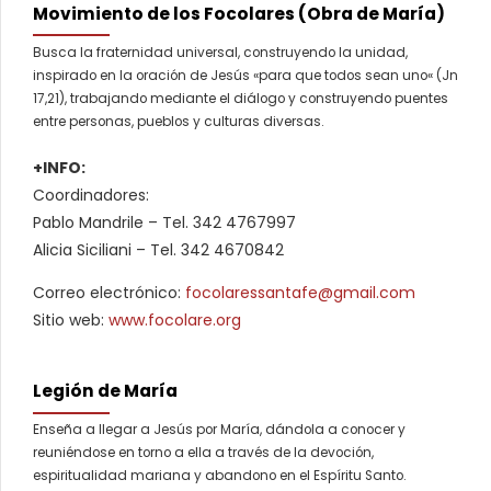
Movimiento de los Focolares (Obra de María)
Busca la fraternidad universal, construyendo la unidad,
inspirado en la oración de Jesús «para que todos sean uno« (Jn
17,21), trabajando mediante el diálogo y construyendo puentes
entre personas, pueblos y culturas diversas.
+INFO:
Coordinadores:
Pablo Mandrile – Tel. 342 4767997
Alicia Siciliani – Tel. 342 4670842
Correo electrónico:
focolaressantafe@gmail.com
Sitio web:
www.focolare.org
Legión de María
Enseña a llegar a Jesús por María, dándola a conocer y
reuniéndose en torno a ella a través de la devoción,
espiritualidad mariana y abandono en el Espíritu Santo.