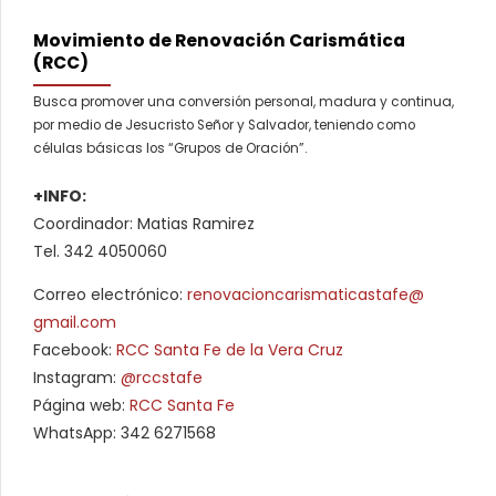
Movimiento de Renovación Carismática
(RCC)
Busca promover una conversión personal, madura y continua,
por medio de Jesucristo Señor y Salvador, teniendo como
células básicas los “Grupos de Oración”.
+INFO:
Coordinador: Matias Ramirez
Tel. 342 4050060
Correo electrónico:
renovacioncarismaticastafe@
gmail.com
Facebook:
RCC Santa Fe de la Vera Cruz
Instagram:
@
rccstafe
Página web:
RCC Santa Fe
WhatsApp: 342 6271568