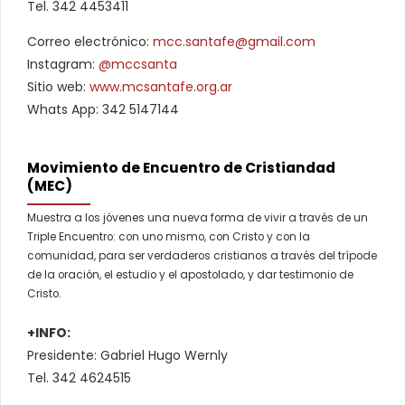
Tel. 342 4453411
Correo electrónico:
mcc.santafe@gmail.com
Instagram:
@mccsanta
Sitio web:
www.mcsantafe.org.ar
Whats App: 342 5147144
Movimiento de Encuentro de Cristiandad
(MEC)
Muestra a los jóvenes una nueva forma de vivir a través de un
Triple Encuentro: con uno mismo, con Cristo y con la
comunidad, para ser verdaderos cristianos a través del trípode
de la oración, el estudio y el apostolado, y dar testimonio de
Cristo.
+INFO:
Presidente: Gabriel Hugo Wernly
Tel. 342 4624515