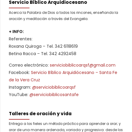
Servicio Bíblico Arquidiocesano
Acerca la Palabra de Dios a todos los rincones, enseñando la
oración y meditación a través del Evangelio.
+ INFO:
Referentes:
Roxana Quiroga – Tel. 342 6118619
Betina Racca – Tel. 342 4292458
Correo electrónico:
serviciobiblicoarqsf@gmail.com
Facebook:
Servicio Bíblico Arquidiócesano – Santa Fe
de la Vera Cruz
Instagram:
@serviciobiblicoarqsf
YouTube:
@serviciobiblicosantafe
Talleres de oración y vida
Entrega a los fieles un método práctico para aprender a orar; y
orar de una manera ordenada, variada y progresiva: desde los