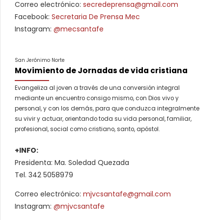
Correo electrónico:
secredeprensa@gmail.com
Facebook:
Secretaria De Prensa Mec
Instagram:
@mecsantafe
San Jerónimo Norte
Movimiento de Jornadas de vida cristiana
Evangeliza al joven a través de una conversión integral
mediante un encuentro consigo mismo, con Dios vivo y
personal, y con los demás, para que conduzca integralmente
su vivir y actuar, orientando toda su vida personal, familiar,
profesional, social como cristiano, santo, apóstol.
+INFO:
Presidenta: Ma. Soledad Quezada
Tel. 342 5058979
Correo electrónico:
mjvcsantafe@gmail.com
Instagram:
@mjvcsantafe