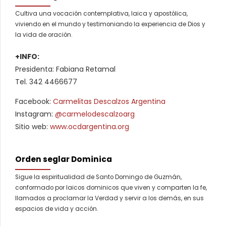
Cultiva una vocación contemplativa, laica y apostólica,
viviendo en el mundo y testimoniando la experiencia de Dios y
la vida de oración.
+INFO:
Presidenta: Fabiana Retamal
Tel. 342 4466677
Facebook:
Carmelitas Descalzos Argentina
Instagram:
@carmelodescalzoarg
Sitio web:
www.ocdargentina.org
Orden seglar Dominica
Sigue la espiritualidad de Santo Domingo de Guzmán,
conformado por laicos dominicos que viven y comparten la fe,
llamados a proclamar la Verdad y servir a los demás, en sus
espacios de vida y acción.