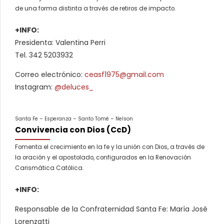
de una forma distinta a través de retiros de impacto.
+INFO:
Presidenta: Valentina Perri
Tel. 342 5203932
Correo electrónico:
ceasf1975@gmail.com
Instagram:
@deluces_
Santa Fe – Esperanza – Santo Tomé – Nelson
Convivencia con Dios (CcD)
Fomenta el crecimiento en la fe y la unión con Dios, a través de
la oración y el apostolado, configurados en la Renovación
Carismática Católica.
+INFO:
Responsable de la Confraternidad Santa Fe: María José
Lorenzatti