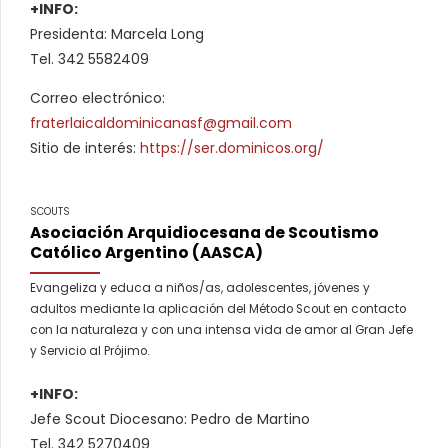
+INFO:
Presidenta: Marcela Long
Tel. 342 5582409
Correo electrónico:
fraterlaicaldominicanasf@gmail.com
Sitio de interés:
https://ser.dominicos.org/
SCOUTS
Asociación Arquidiocesana de Scoutismo
Católico Argentino (AASCA)
Evangeliza y educa a niños/as, adolescentes, jóvenes y
adultos mediante la aplicación del Método Scout en contacto
con la naturaleza y con una intensa vida de amor al Gran Jefe
y Servicio al Prójimo.
+INFO:
Jefe Scout Diocesano: Pedro de Martino
Tel. 342 5270409