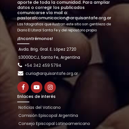
aporte de toda la comunidad. Para ampliar
datos o corregir los publicados
comunicarse vía mail a:
pastoralcomunicacion@arquisantafe.org.ar
Las fotografias que ilustran este sitio son gentileza de
Diario El Litoral Santa Fe y del repositorio propio
¡Encontrémonos!
Avda. Brig. Gral. E. López 2720
S3000DCJ, Santa Fe, Argentina
+54 342 459 5794
curia@arquisantafe.org.ar
Enlaces de interés
Noticias del Vaticano
Comisión Episcopal Argentina
Consejo Episcopal Latinoamericano