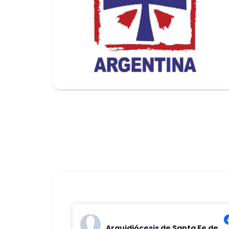
Arquidiócesis de Santa Fe de