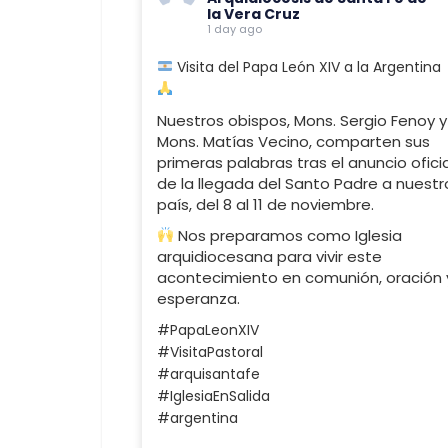
la Vera Cruz
1 day ago
Visita del Papa León XIV a la Argentina
Nuestros obispos, Mons. Sergio Fenoy y
Mons. Matías Vecino, comparten sus
primeras palabras tras el anuncio ofici
de la llegada del Santo Padre a nuestr
país, del 8 al 11 de noviembre.
Nos preparamos como Iglesia
arquidiocesana para vivir este
acontecimiento en comunión, oración 
esperanza.
#PapaLeonXIV
#VisitaPastoral
#arquisantafe
#IglesiaEnSalida
#argentina