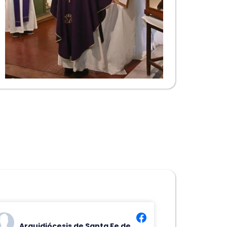
Arquidiócesis de Santa Fe de