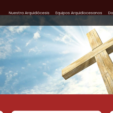
Nuestra Arquidiócesis
Equipos Arquidiocesanos
Do