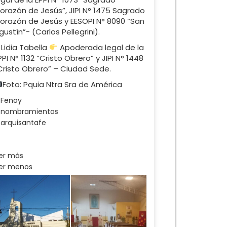
orazón de Jesús”, JIPI N° 1475 Sagrado
orazón de Jesús y EESOPI N° 8090 “San
gustín”- (Carlos Pellegrini).
 Lidia Tabella
Apoderada legal de la
PPI N° 1132 “Cristo Obrero” y JIPI N° 1448
Cristo Obrero” – Ciudad Sede.
Foto: Pquia Ntra Sra de América
Fenoy
nombramientos
arquisantafe
er más
er menos