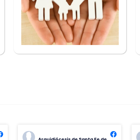
Arquidiócesis de Santa Fe de