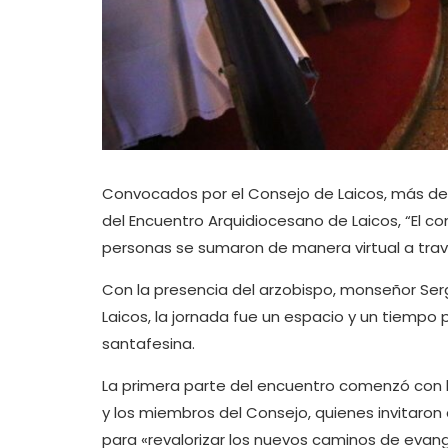
Convocados por el Consejo de Laicos, más de
del Encuentro Arquidiocesano de Laicos, “El co
personas se sumaron de manera virtual a través
Con la presencia del arzobispo, monseñor Serg
Laicos, la jornada fue un espacio y un tiempo par
santafesina.
La primera parte del encuentro comenzó con l
y los miembros del Consejo, quienes invitaron 
para «revalorizar los nuevos caminos de evang