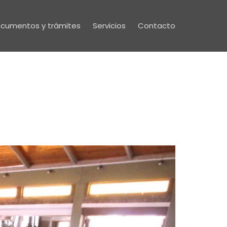
cumentos y trámites
Servicios
Contacto