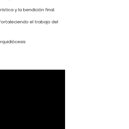
tica y la bendición final.
fortaleciendo el trabajo del
rquidiócesis