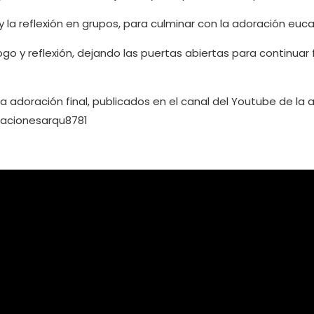
a reflexión en grupos, para culminar con la adoración eucarís
ogo y reflexión, dejando las puertas abiertas para continuar 
 adoración final, publicados en el canal del Youtube de la a
acionesarqu8781