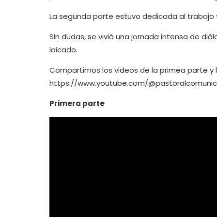
La segunda parte estuvo dedicada al trabajo y l
Sin dudas, se vivió una jornada intensa de diál
laicado.
Compartimos los videos de la primea parte y la
https://www.youtube.com/@pastoralcomunic
Primera parte