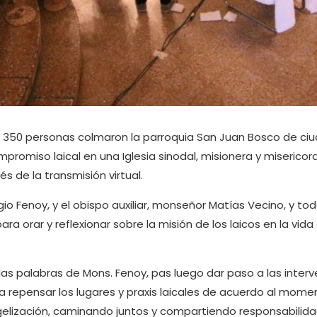
 350 personas colmaron la parroquia San Juan Bosco de ci
mpromiso laical en una Iglesia sinodal, misionera y misericor
 de la transmisión virtual.
io Fenoy, y el obispo auxiliar, monseñor Matías Vecino, y to
a orar y reflexionar sobre la misión de los laicos en la vida d
as palabras de Mons. Fenoy, pas luego dar paso a las inte
a repensar los lugares y praxis laicales de acuerdo al moment
elización, caminando juntos y compartiendo responsabilidad