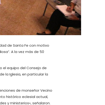
udad de Santa Fe con motivo
diosa”. A la vez más de 50
do el equipo del Consejo de
e la Iglesia, en particular la
rvenciones de monseñor Vecino
o histórico eclesial actual,
es y ministerios», señalaron.