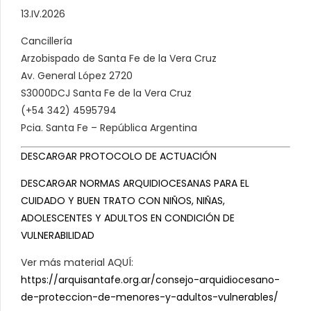
13.IV.2026
Cancillería
Arzobispado de Santa Fe de la Vera Cruz
Av. General López 2720
S3000DCJ Santa Fe de la Vera Cruz
(+54 342) 4595794
Pcia. Santa Fe – República Argentina
DESCARGAR PROTOCOLO DE ACTUACIÓN
DESCARGAR NORMAS ARQUIDIOCESANAS PARA EL
CUIDADO Y BUEN TRATO CON NIÑOS, NIÑAS,
ADOLESCENTES Y ADULTOS EN CONDICIÓN DE
VULNERABILIDAD
Ver más material AQUÍ:
https://arquisantafe.org.ar/consejo-arquidiocesano-
de-proteccion-de-menores-y-adultos-vulnerables/