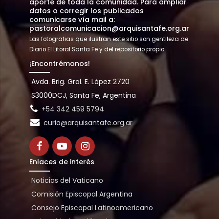
aporte de toda la comunidad. Para ampliar
datos o corregir los publicados
comunicarse vía mail a:
pastoralcomunicacion@arquisantafe.org.ar
Las fotografias que ilustran este sitio son gentileza de
Diario El Litoral Santa Fe y del repositorio propio
¡Encontrémonos!
Avda. Brig. Gral. E. López 2720
S3000DCJ, Santa Fe, Argentina
+54 342 459 5794
curia@arquisantafe.org.ar
Enlaces de interés
Noticias del Vaticano
Comisión Episcopal Argentina
Consejo Episcopal Latinoamericano