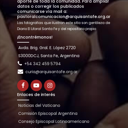
aporte de toda la comunidad. Para ampliar
datos o corregir los publicados
comunicarse vía mail a:
pastoralcomunicacion@arquisantafe.org.ar
Las fotografias que ilustran este sitio son gentileza de
Diario El Litoral Santa Fe y del repositorio propio
¡Encontrémonos!
Avda. Brig. Gral. E. López 2720
S3000DCJ, Santa Fe, Argentina
+54 342 459 5794
curia@arquisantafe.org.ar
Enlaces de interés
Noticias del Vaticano
Comisión Episcopal Argentina
Consejo Episcopal Latinoamericano