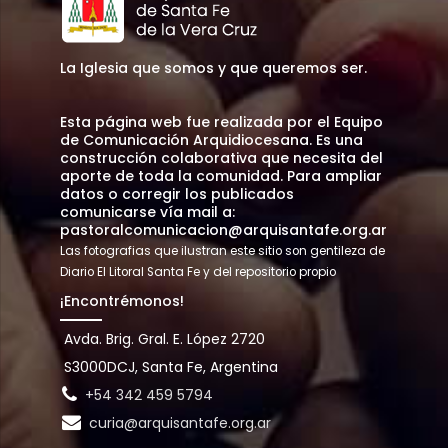
La Iglesia que somos y que queremos ser.
Esta página web fue realizada por el Equipo
de Comunicación Arquidiocesana. Es una
construcción colaborativa que necesita del
aporte de toda la comunidad. Para ampliar
datos o corregir los publicados
comunicarse vía mail a:
pastoralcomunicacion@arquisantafe.org.ar
Las fotografias que ilustran este sitio son gentileza de
Diario El Litoral Santa Fe y del repositorio propio
¡Encontrémonos!
Avda. Brig. Gral. E. López 2720
S3000DCJ, Santa Fe, Argentina
+54 342 459 5794
curia@arquisantafe.org.ar