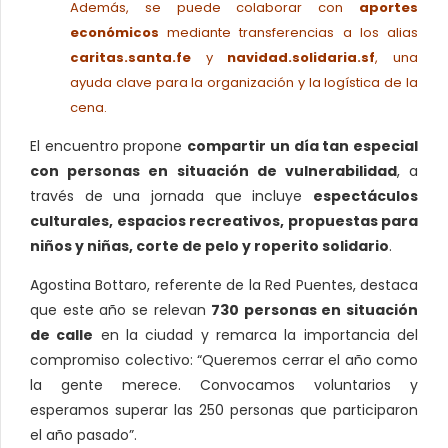
Además, se puede colaborar con
aportes
económicos
mediante transferencias a los alias
caritas.santa.fe
y
navidad.solidaria.sf
, una
ayuda clave para la organización y la logística de la
cena.
El encuentro propone
compartir un día tan especial
con personas en situación de vulnerabilidad
, a
través de una jornada que incluye
espectáculos
culturales, espacios recreativos, propuestas para
niños y niñas, corte de pelo y roperito solidario
.
Agostina Bottaro, referente de la Red Puentes, destaca
que este año se relevan
730 personas en situación
de calle
en la ciudad y remarca la importancia del
compromiso colectivo: “Queremos cerrar el año como
la gente merece. Convocamos voluntarios y
esperamos superar las 250 personas que participaron
el año pasado”.