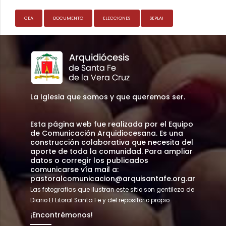
CEA
DOCUMENTO
ELECCIONES
SEPLAI
La Iglesia que somos y que queremos ser.
Esta página web fue realizada por el Equipo
de Comunicación Arquidiocesana. Es una
construcción colaborativa que necesita del
aporte de toda la comunidad. Para ampliar
datos o corregir los publicados
comunicarse vía mail a:
pastoralcomunicacion@arquisantafe.org.ar
Las fotografias que ilustran este sitio son gentileza de
Diario El Litoral Santa Fe y del repositorio propio
¡Encontrémonos!