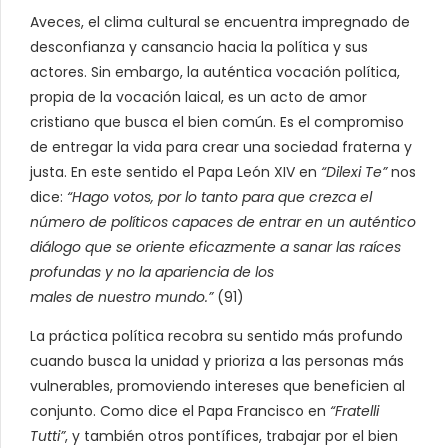
Aveces, el clima cultural se encuentra impregnado de
desconfianza y cansancio hacia la política y sus
actores. Sin embargo, la auténtica vocación política,
propia de la vocación laical, es un acto de amor
cristiano que busca el bien común. Es el compromiso
de entregar la vida para crear una sociedad fraterna y
justa. En este sentido el Papa León XIV en
“Dilexi Te”
nos
dice:
“Hago votos, por lo tanto para que crezca el
número de políticos capaces de entrar en un auténtico
diálogo que se oriente eficazmente a sanar las raíces
profundas y no la apariencia de los
males de nuestro mundo.”
(91)
La práctica política recobra su sentido más profundo
cuando busca la unidad y prioriza a las personas más
vulnerables, promoviendo intereses que beneficien al
conjunto. Como dice el Papa Francisco en
“Fratelli
Tutti”
, y también otros pontífices, trabajar por el bien