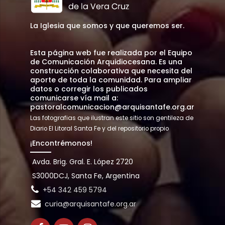
La Iglesia que somos y que queremos ser.
Esta página web fue realizada por el Equipo
de Comunicación Arquidiocesana. Es una
construcción colaborativa que necesita del
aporte de toda la comunidad. Para ampliar
datos o corregir los publicados
comunicarse vía mail a:
pastoralcomunicacion@arquisantafe.org.ar
Las fotografias que ilustran este sitio son gentileza de
Diario El Litoral Santa Fe y del repositorio propio
¡Encontrémonos!
Avda. Brig. Gral. E. López 2720
S3000DCJ, Santa Fe, Argentina
+54 342 459 5794
curia@arquisantafe.org.ar