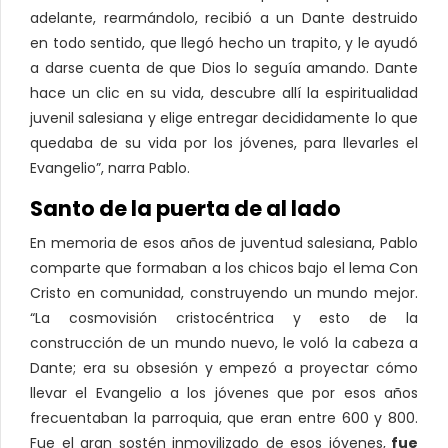
adelante, rearmándolo, recibió a un Dante destruido
en todo sentido, que llegó hecho un trapito, y le ayudó
a darse cuenta de que Dios lo seguía amando. Dante
hace un clic en su vida, descubre allí la espiritualidad
juvenil salesiana y elige entregar decididamente lo que
quedaba de su vida por los jóvenes, para llevarles el
Evangelio”, narra Pablo.
Santo de la puerta de al lado
En memoria de esos años de juventud salesiana, Pablo
comparte que formaban a los chicos bajo el lema Con
Cristo en comunidad, construyendo un mundo mejor.
“La cosmovisión cristocéntrica y esto de la
construcción de un mundo nuevo, le voló la cabeza a
Dante; era su obsesión y empezó a proyectar cómo
llevar el Evangelio a los jóvenes que por esos años
frecuentaban la parroquia, que eran entre 600 y 800.
Fue el gran sostén inmovilizado de esos jóvenes,
fue