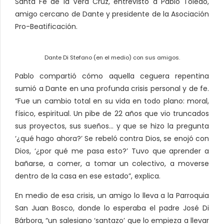
Santa Fe de la Vera Cruz, entrevistó a Pablo Toledo,
amigo cercano de Dante y presidente de la Asociación
Pro-Beatificación.
Dante Di Stefano (en el medio) con sus amigos.
Pablo compartió cómo aquella ceguera repentina
sumió a Dante en una profunda crisis personal y de fe.
“Fue un cambio total en su vida en todo plano: moral,
físico, espiritual. Un pibe de 22 años que vio truncados
sus proyectos, sus sueños… y que se hizo la pregunta
‘¿qué hago ahora?’ Se rebeló contra Dios, se enojó con
Dios, ‘¿por qué me pasa esto?’ Tuvo que aprender a
bañarse, a comer, a tomar un colectivo, a moverse
dentro de la casa en ese estado”, explica.
En medio de esa crisis, un amigo lo lleva a la Parroquia
San Juan Bosco, donde lo esperaba el padre José Di
Bárbora, “un salesiano ‘santazo’ que lo empieza a llevar