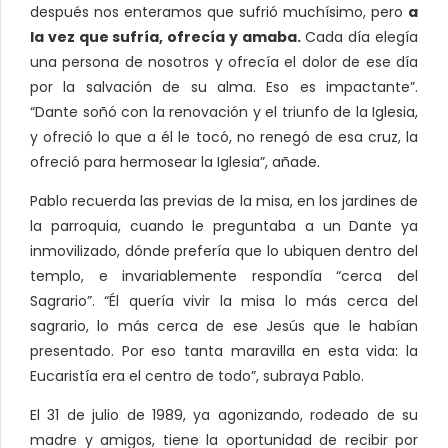
después nos enteramos que sufrió muchísimo, pero
a
la vez que sufría, ofrecía y amaba.
Cada día elegía
una persona de nosotros y ofrecía el dolor de ese día
por la salvación de su alma. Eso es impactante”.
“Dante soñó con la renovación y el triunfo de la Iglesia,
y ofreció lo que a él le tocó, no renegó de esa cruz, la
ofreció para hermosear la Iglesia”, añade.
Pablo recuerda las previas de la misa, en los jardines de
la parroquia, cuando le preguntaba a un Dante ya
inmovilizado, dónde prefería que lo ubiquen dentro del
templo, e invariablemente respondía “cerca del
Sagrario”. “Él quería vivir la misa lo más cerca del
sagrario, lo más cerca de ese Jesús que le habían
presentado. Por eso tanta maravilla en esta vida: la
Eucaristía era el centro de todo”, subraya Pablo.
El 31 de julio de 1989, ya agonizando, rodeado de su
madre y amigos, tiene la oportunidad de recibir por