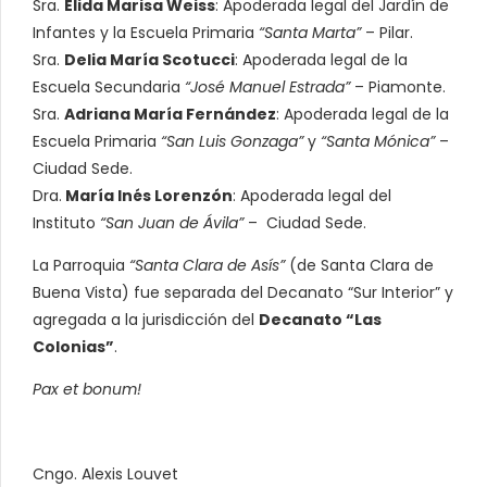
Sra.
Élida Marisa Weiss
: Apoderada legal del Jardín de
Infantes y la Escuela Primaria
“Santa Marta”
– Pilar.
Sra.
Delia María Scotucci
: Apoderada legal de la
Escuela Secundaria
“José Manuel Estrada”
– Piamonte.
Sra.
Adriana María Fernández
: Apoderada legal de la
Escuela Primaria
“San Luis Gonzaga”
y
“Santa Mónica”
–
Ciudad Sede.
Dra.
María Inés Lorenzón
: Apoderada legal del
Instituto
“San Juan de Ávila”
– Ciudad Sede.
La Parroquia
“Santa Clara de Asís”
(de Santa Clara de
Buena Vista) fue separada del Decanato “Sur Interior” y
agregada a la jurisdicción del
Decanato “Las
Colonias”
.
Pax et bonum!
Cngo. Alexis Louvet