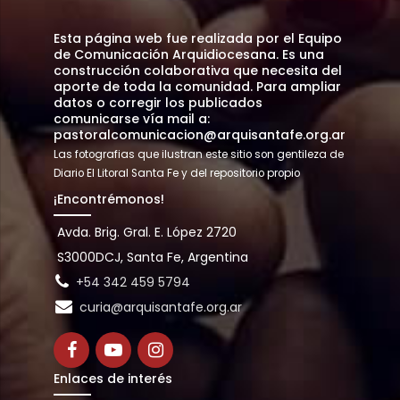
Esta página web fue realizada por el Equipo
de Comunicación Arquidiocesana. Es una
construcción colaborativa que necesita del
aporte de toda la comunidad. Para ampliar
datos o corregir los publicados
comunicarse vía mail a:
pastoralcomunicacion@arquisantafe.org.ar
Las fotografias que ilustran este sitio son gentileza de
Diario El Litoral Santa Fe y del repositorio propio
¡Encontrémonos!
Avda. Brig. Gral. E. López 2720
S3000DCJ, Santa Fe, Argentina
+54 342 459 5794
curia@arquisantafe.org.ar
Enlaces de interés