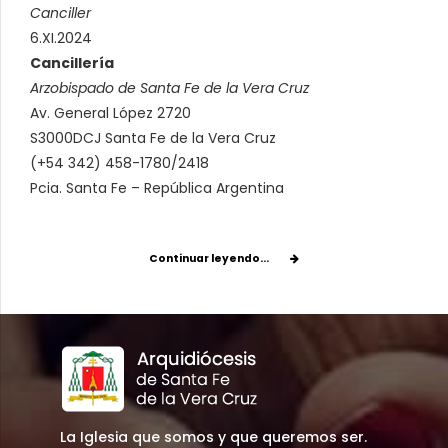
Canciller
6.XI.2024
Cancillería
Arzobispado de Santa Fe de la Vera Cruz
Av. General López 2720
S3000DCJ Santa Fe de la Vera Cruz
(+54 342) 458-1780/2418
Pcia. Santa Fe – República Argentina
Continuar leyendo...
La Iglesia que somos y que queremos ser.