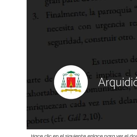
Hace clic en el siguiente enlace para ver el