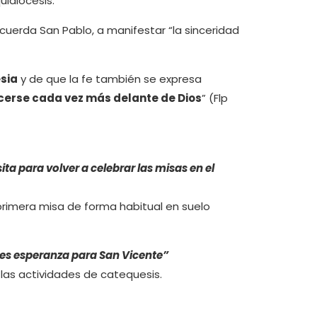
uidiócesis.
ecuerda San Pablo, a manifestar “la sinceridad
sia
y de que la fe también se expresa
cerse cada vez más delante de Dios
” (Flp
ta para volver a celebrar las misas en el
rimera misa de forma habitual en suelo
es esperanza para San Vicente”
las actividades de catequesis.