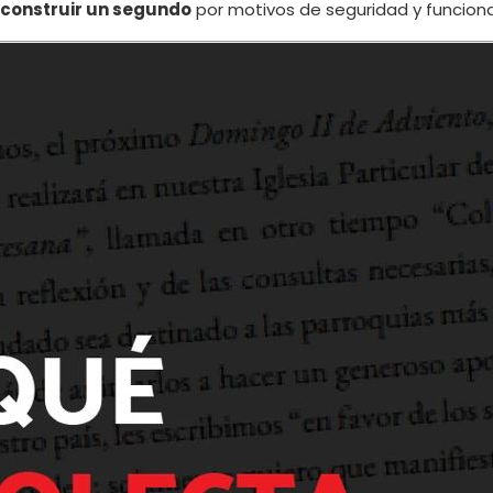
 construir un segundo
por motivos de seguridad y funcion