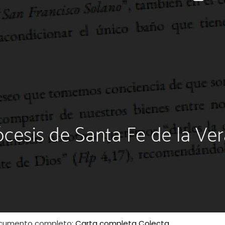
 documento completo:
Carta completa Colecta