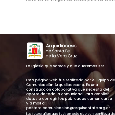
La Iglesia que somos y que queremos ser.
Esta página web fue realizada por el Equipo de
Comunicación Arquidiocesana. Es una
construcción colaborativa que necesita del
aporte de toda la comunidad. Para ampliar
datos o corregir los publicados comunicarse
vía mail a:
pastoralcomunicacion@arquisantafe.org.ar
Las fotografias que ilustran este sitio son gentileza d