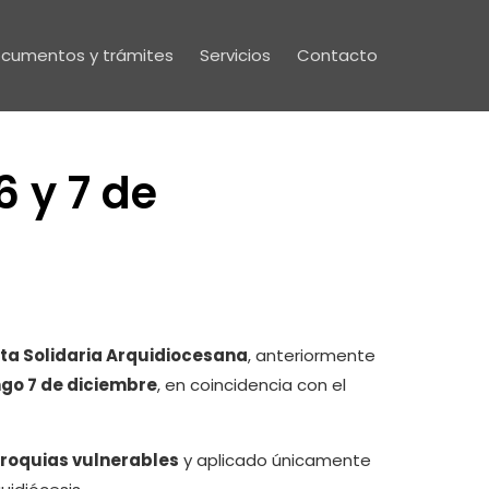
cumentos y trámites
Servicios
Contacto
6 y 7 de
ta Solidaria Arquidiocesana
, anteriormente
go 7 de diciembre
, en coincidencia con el
rroquias vulnerables
y aplicado únicamente