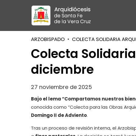
ARZOBISPADO
COLECTA SOLIDARIA ARQU
Colecta Solidari
diciembre
27 noviembre de 2025
Bajo el lema “Compartamos nuestros biene
conocida como “Colecta para las Obras Arqui
Domingo II de Adviento
.
Tras un proceso de revisión interna, el Arzobi