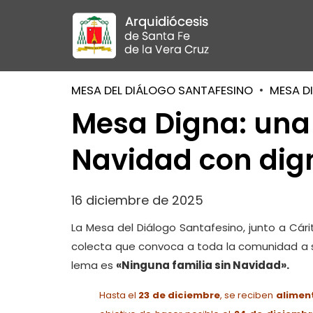
MESA DEL DIÁLOGO SANTAFESINO
MESA D
Mesa Digna: una 
Navidad con dig
16 diciembre de 2025
La Mesa del Diálogo Santafesino, junto a Cári
colecta que convoca a toda la comunidad a su
lema es
«Ninguna familia sin Navidad».
Hasta el
23 de diciembre
, se reciben
aliment