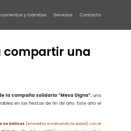
cumentos y trámites
Servicios
Contacto
a compartir una
 de la campaña solidaria “Mesa Digna”
, una
les en las fiestas de fin de año. Este año el
s no bélicos
(envueltos e indicando la edad), con el