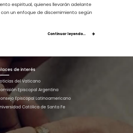
o espiritual, quienes llevarán adelante
, con un enfoque de discernimiento según
Continuar leyendo...
nlaces de interés
oticias del Vaticano
omisión Episcopal Argentina
onsejo Episcopal Latinoamericano
niversidad Católica de Santa Fe