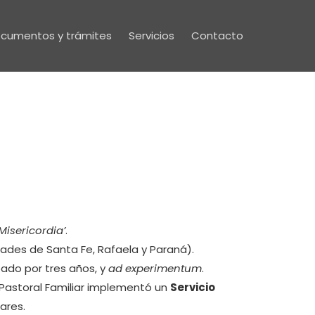
cumentos y trámites
Servicios
Contacto
Misericordia’
.
des de Santa Fe, Rafaela y Paraná).
ado por tres años, y
ad experimentum
.
e Pastoral Familiar implementó un
Servicio
ares.