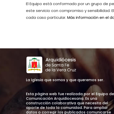
El Equipo está conformado por un grupo de p
este servicio con compromiso y sensibilidad.
cada caso particular.
Más información en el 
La Iglesia que somos y que queremos ser.
Esta página web fue realizada por el Equipo de
Comunicación Arquidiocesana. Es una
construcción colaborativa que necesita del
aporte de toda la comunidad. Para ampliar
datos o corregir los publicados comunicarse