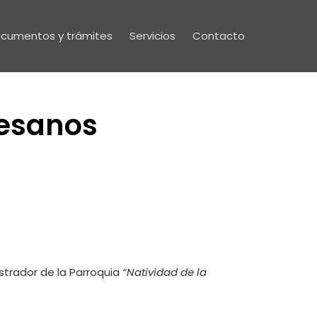
cumentos y trámites
Servicios
Contacto
esanos
strador de la Parroquia
“Natividad de la