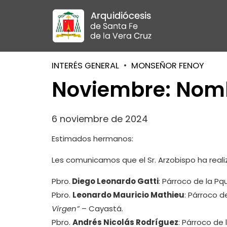
INTERÉS GENERAL
MONSEÑOR FENOY
Noviembre: Nom
6 noviembre de 2024
Estimados hermanos:
Les comunicamos que el Sr. Arzobispo ha real
Pbro.
Diego Leonardo Gatti
: Párroco de la Pq
Pbro.
Leonardo Mauricio Mathieu
: Párroco d
Virgen”
– Cayastá.
Pbro.
Andrés Nicolás Rodríguez
: Párroco de 