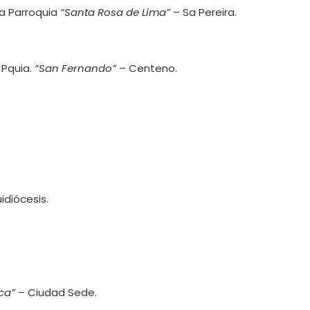
la Parroquia
“Santa Rosa de Lima”
– Sa Pereira.
 Pquia.
“San Fernando”
– Centeno.
idiócesis.
ca”
– Ciudad Sede.