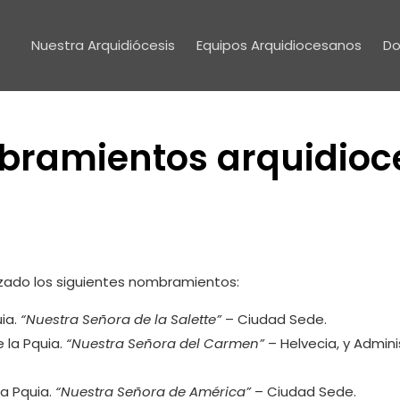
Nuestra Arquidiócesis
Equipos Arquidiocesanos
Do
bramientos arquidioc
izado los siguientes nombramientos:
uia.
“Nuestra Señora de la Salette”
– Ciudad Sede.
e la Pquia.
“Nuestra Señora del Carmen”
– Helvecia, y Admini
la Pquia.
“Nuestra Señora de América”
– Ciudad Sede.