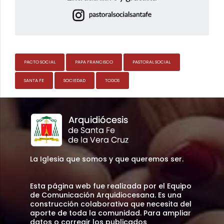
PACTO SOCIAL
PAPA FRANCISCO
PASTORAL SOCIAL
SANTA FE
SOCIEDAD
TODOS
La Iglesia que somos y que queremos ser.
Esta página web fue realizada por el Equipo
de Comunicación Arquidiocesana. Es una
construcción colaborativa que necesita del
aporte de toda la comunidad. Para ampliar
datos o corregir los publicados