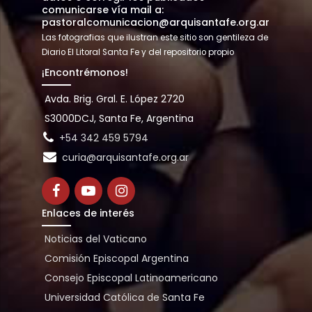
comunicarse vía mail a:
pastoralcomunicacion@arquisantafe.org.ar
Las fotografias que ilustran este sitio son gentileza de
Diario El Litoral Santa Fe y del repositorio propio
¡Encontrémonos!
Avda. Brig. Gral. E. López 2720
S3000DCJ, Santa Fe, Argentina
+54 342 459 5794
curia@arquisantafe.org.ar
Enlaces de interés
Noticias del Vaticano
Comisión Episcopal Argentina
Consejo Episcopal Latinoamericano
Universidad Católica de Santa Fe