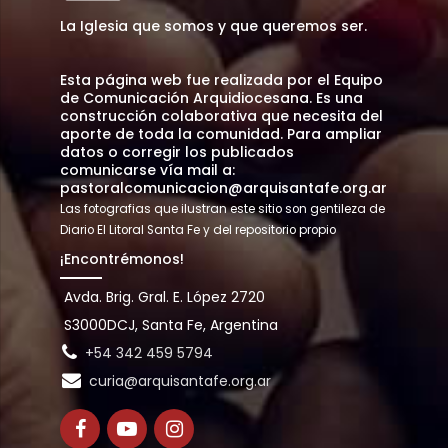
La Iglesia que somos y que queremos ser.
Esta página web fue realizada por el Equipo
de Comunicación Arquidiocesana. Es una
construcción colaborativa que necesita del
aporte de toda la comunidad. Para ampliar
datos o corregir los publicados
comunicarse vía mail a:
pastoralcomunicacion@arquisantafe.org.ar
Las fotografias que ilustran este sitio son gentileza de
Diario El Litoral Santa Fe y del repositorio propio
¡Encontrémonos!
Avda. Brig. Gral. E. López 2720
S3000DCJ, Santa Fe, Argentina
+54 342 459 5794
curia@arquisantafe.org.ar