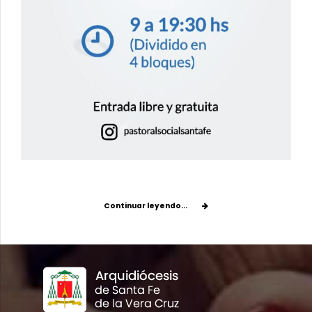
Continuar leyendo...