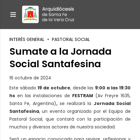
INTERÉS GENERAL
PASTORAL SOCIAL
Sumate a la Jornada
Social Santafesina
16 octubre de 2024
Este sábado
19 de octubre
, desde las
9:00 a las 19:30
hs
en las instalaciones de
FESTRAM
(Av Freyre 1635,
Santa Fe, Argentina)
,
se realizará la
Jornada Social
Santafesina
, un evento organizado por el Equipo de
Pastoral Social, que contará con la participación de
muchos y diversos actores de nuestra sociedad.
Será un espacio convocado para revisar, reflexionar y