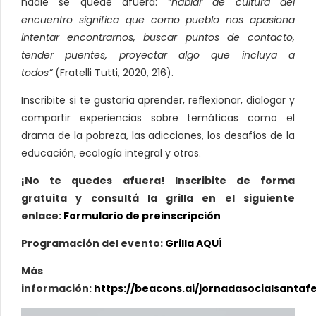
nadie se quede afuera:
“hablar de cultura del
encuentro significa que como pueblo nos apasiona
intentar encontrarnos, buscar puntos de contacto,
tender puentes, proyectar algo que incluya a
todos”
(Fratelli Tutti, 2020, 216).
Inscribite si te gustaría aprender, reflexionar, dialogar y
compartir experiencias sobre temáticas como el
drama de la pobreza, las adicciones, los desafíos de la
educación, ecología integral y otros.
¡No te quedes afuera! Inscribite de forma
gratuita y consultá la grilla en el siguiente
enlace:
Formulario de preinscripción
Programación del evento:
Grilla AQUÍ
Más
información:
https://beacons.ai/jornadasocialsantaf