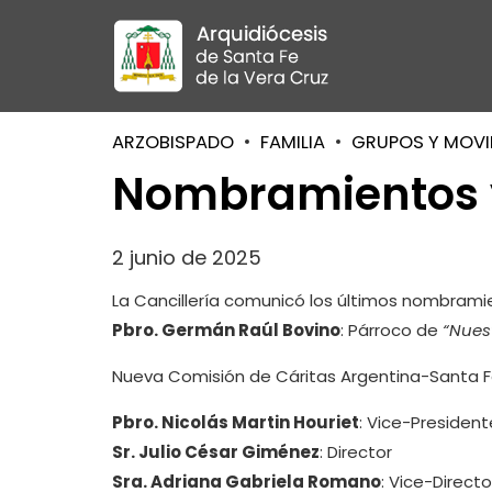
ARZOBISPADO
FAMILIA
GRUPOS Y MOVI
Nombramientos 
2 junio de 2025
La Cancillería comunicó los últimos nombrami
Pbro. Germán Raúl Bovino
: Párroco de
“Nues
Nueva Comisión de Cáritas Argentina-Santa 
Pbro. Nicolás Martin Houriet
: Vice-President
Sr. Julio César Giménez
: Director
Sra. Adriana Gabriela Romano
: Vice-Direct