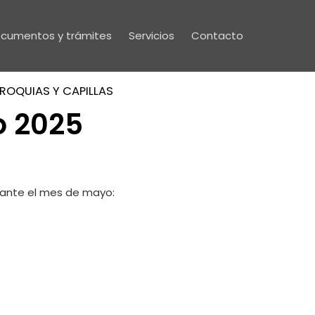
cumentos y trámites
Servicios
Contacto
ROQUIAS Y CAPILLAS
o 2025
rante el mes de mayo: