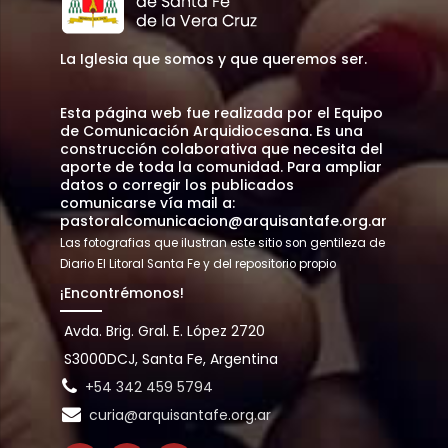
La Iglesia que somos y que queremos ser.
Esta página web fue realizada por el Equipo
de Comunicación Arquidiocesana. Es una
construcción colaborativa que necesita del
aporte de toda la comunidad. Para ampliar
datos o corregir los publicados
comunicarse vía mail a:
pastoralcomunicacion@arquisantafe.org.ar
Las fotografias que ilustran este sitio son gentileza de
Diario El Litoral Santa Fe y del repositorio propio
¡Encontrémonos!
Avda. Brig. Gral. E. López 2720
S3000DCJ, Santa Fe, Argentina
+54 342 459 5794
curia@arquisantafe.org.ar