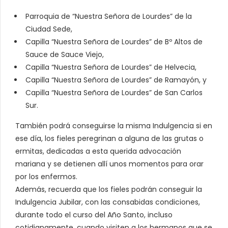
Parroquia de “Nuestra Señora de Lourdes” de la
Ciudad Sede,
Capilla “Nuestra Señora de Lourdes” de Bº Altos de
Sauce de Sauce Viejo,
Capilla “Nuestra Señora de Lourdes” de Helvecia,
Capilla “Nuestra Señora de Lourdes” de Ramayón, y
Capilla “Nuestra Señora de Lourdes” de San Carlos
Sur.
También podrá conseguirse la misma Indulgencia si en
ese día, los fieles peregrinan a alguna de las grutas o
ermitas, dedicadas a esta querida advocación
mariana y se detienen allí unos momentos para orar
por los enfermos.
Además, recuerda que los fieles podrán conseguir la
Indulgencia Jubilar, con las consabidas condiciones,
durante todo el curso del Año Santo, incluso
cotidianamente, cuando visiten a los hermanos que se