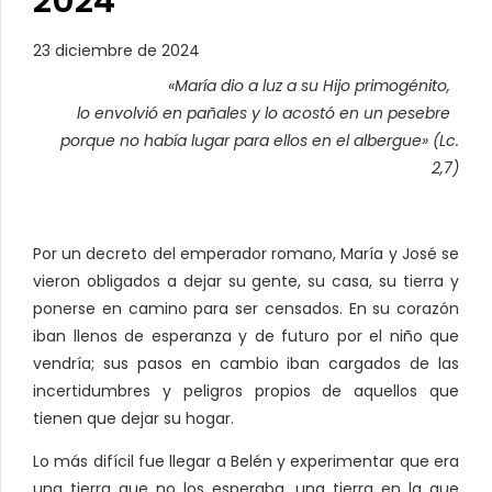
2024
23 diciembre de 2024
«María dio a luz a su Hijo primogénito,
lo envolvió en pañales y lo acostó en un pesebre
porque no había lugar para ellos en el albergue» (Lc.
2,7)
Por un decreto del emperador romano, María y José se
vieron obligados a dejar su gente, su casa, su tierra y
ponerse en camino para ser censados. En su corazón
iban llenos de esperanza y de futuro por el niño que
vendría; sus pasos en cambio iban cargados de las
incertidumbres y peligros propios de aquellos que
tienen que dejar su hogar.
Lo más difícil fue llegar a Belén y experimentar que era
una tierra que no los esperaba, una tierra en la que