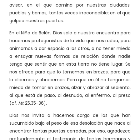
avisar, en el que camina por nuestras ciudades,
pueblos y barrios, tantas veces irreconocible; en el que
golpea nuestras puertas.
En el Niño de Belén, Dios sale a nuestro encuentro para
hacernos protagonistas de la vida que nos rodea, para
animarnos a dar espacio a los otros, a no tener miedo
a ensayar nuevas formas de relación donde nadie
tenga que sentir que en esta tierra no tiene lugar. Se
nos ofrece para que lo tomemos en brazos, para que
lo alcemos y abracemos. Para que en él no tengamos
miedo de tomar en brazos, alzar y abrazar al sediento,
al que está de paso, al desnudo, al enfermo, al preso
(cf.
Mt
25,35-36).
Dios nos invita a hacernos cargo de los que han
sucumbido bajo el peso de esa desolación que nace al
encontrar tantas puertas cerradas, por eso, agradezco
profundamente el testimonio de tantos hermanos y