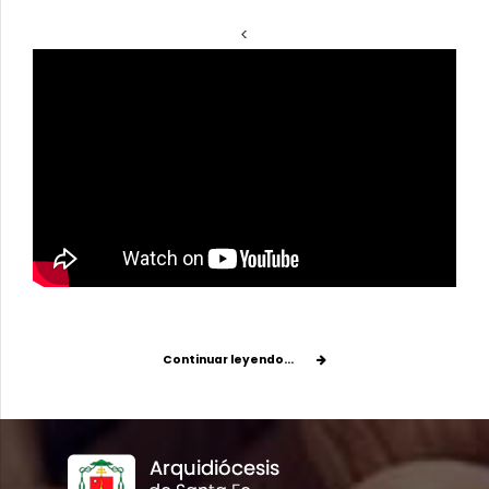
<
Continuar leyendo...