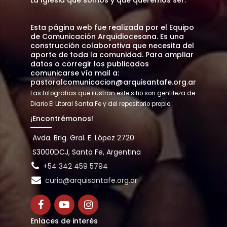
La Iglesia que somos y que queremos ser.
Esta página web fue realizada por el Equipo
de Comunicación Arquidiocesana. Es una
construcción colaborativa que necesita del
aporte de toda la comunidad. Para ampliar
datos o corregir los publicados
comunicarse vía mail a:
pastoralcomunicacion@arquisantafe.org.ar
Las fotografias que ilustran este sitio son gentileza de
Diario El Litoral Santa Fe y del repositorio propio
¡Encontrémonos!
Avda. Brig. Gral. E. López 2720
S3000DCJ, Santa Fe, Argentina
+54 342 459 5794
curia@arquisantafe.org.ar
Enlaces de interés