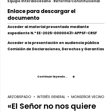
Equipo Interdiocesano · Reforma Constitucional
Enlace para descargar el
documento
Acceder al material presentado mediante
expediente N.º EE-2025-00000431-APPSF-CRSF
Acceder a la presentación en audiencia pública
Comisión de Declaraciones, Derechos y Garantías
Continuar leyendo...
ARZOBISPADO
INTERÉS GENERAL
MONSEÑOR VECINO
«El Señor no nos quiere