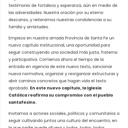
testimonio de fortaleza y esperanza, aún en medio de
las adversidades. Nuestra oración por su eterno
descanso, y reiteramos nuestras condolencias a su
familia y amistades.
Empieza en nuestra amada Provincia de Santa Fe un
nuevo capítulo institucional, una oportunidad para
seguir construyendo una sociedad más justa, fraterna
y participativa. Comienza ahora el tiempo de la
entrada en vigencia de este nuevo texto, sancionar
nueva normativa, organizar y reorganizar estructuras y
abrir caminos concretos que hagan vida el texto
aprobado.
En este nuevo capítulo, la Iglesia
Católica reafirma su compromiso con el pueblo
santafesino.
Invitamos a actores sociales, políticos y comunitarios a
seguir cultivando juntos una cultura del encuentro, en
la que nadie quede afuera y todos, todos, todos