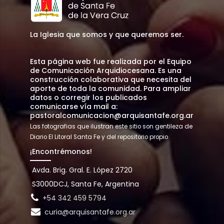
La Iglesia que somos y que queremos ser.
Esta página web fue realizada por el Equipo
de Comunicación Arquidiocesana. Es una
construcción colaborativa que necesita del
aporte de toda la comunidad. Para ampliar
datos o corregir los publicados
comunicarse vía mail a:
pastoralcomunicacion@arquisantafe.org.ar
Las fotografias que ilustran este sitio son gentileza de
Diario El Litoral Santa Fe y del repositorio propio
¡Encontrémonos!
Avda. Brig. Gral. E. López 2720
S3000DCJ, Santa Fe, Argentina
+54 342 459 5794
curia@arquisantafe.org.ar