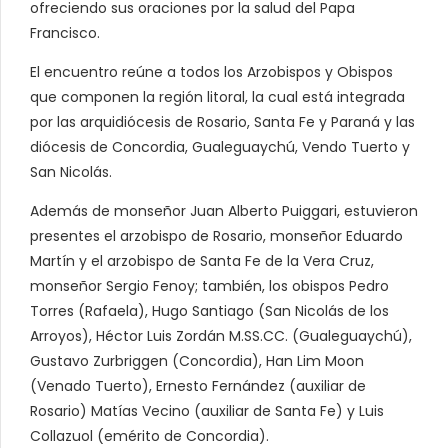
ofreciendo sus oraciones por la salud del Papa
Francisco.
El encuentro reúne a todos los Arzobispos y Obispos
que componen la región litoral, la cual está integrada
por las arquidiócesis de Rosario, Santa Fe y Paraná y las
diócesis de Concordia, Gualeguaychú, Vendo Tuerto y
San Nicolás.
Además de monseñor Juan Alberto Puiggari, estuvieron
presentes el arzobispo de Rosario, monseñor Eduardo
Martín y el arzobispo de Santa Fe de la Vera Cruz,
monseñor Sergio Fenoy; también, los obispos Pedro
Torres (Rafaela), Hugo Santiago (San Nicolás de los
Arroyos), Héctor Luis Zordán M.SS.CC. (Gualeguaychú),
Gustavo Zurbriggen (Concordia), Han Lim Moon
(Venado Tuerto), Ernesto Fernández (auxiliar de
Rosario) Matías Vecino (auxiliar de Santa Fe) y Luis
Collazuol (emérito de Concordia).