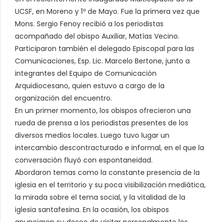
UCSF, en Moreno y 1º de Mayo. Fue la primera vez que
Mons. Sergio Fenoy recibió a los periodistas
acompañado del obispo Auxiliar, Matías Vecino.
Participaron también el delegado Episcopal para las
Comunicaciones, Esp. Lic. Marcelo Bertone, junto a
integrantes del Equipo de Comunicación
Arquidiocesano, quien estuvo a cargo de la
organización del encuentro.
En un primer momento, los obispos ofrecieron una
rueda de prensa a los periodistas presentes de los
diversos medios locales. Luego tuvo lugar un
intercambio descontracturado e informal, en el que la
conversación fluyó con espontaneidad.
Abordaron temas como la constante presencia de la
iglesia en el territorio y su poca visibilización mediática,
la mirada sobre el tema social, y la vitalidad de la
iglesia santafesina. En la ocasión, los obispos
anunciaron su deseo de visitar personalmente los