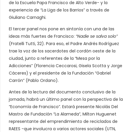
de la Escuela Papa Francisco de Alto Verde- y la
experiencia de “La Liga de los Barrios” a través de
Giuliano Carnaghi.
El tercer panel nos pone en sintonía con una de las
ideas más fuertes de Francisco:
“Nadie se salva solo”
(Fratelli Tutti, 32). Para eso, el Padre Andrés Rodríguez
trae la voz de los sacerdotes del cordón oeste de la
ciudad, junto a referentes de la “Mesa por la
Adicciones” (Florencia Ceccarosi, Gisela Scotta y Jorge
Cáceres) y el presidente de la Fundación “Gabriel
Carrón” (Pablo Ordano).
Antes de la lectura del documento conclusivo de la
jornada, habrá un último panel con la perspectiva de la
“Economía de Francisco”. Estará presente Nicolás Del
Mastro de Fundación “La Alameda”, Milton Huguenet
representante del emprendimiento de reciclados de
RAEES -que involucra a varios actores sociales (UTN,