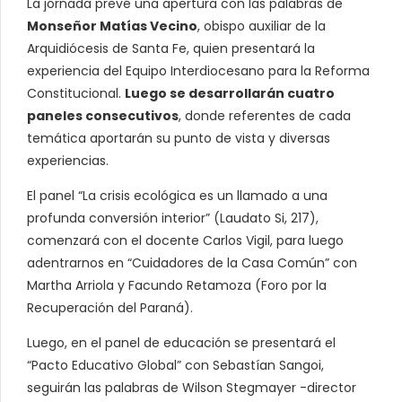
La jornada prevé una apertura con las palabras de
Monseñor Matías Vecino
, obispo auxiliar de la
Arquidiócesis de Santa Fe, quien presentará la
experiencia del Equipo Interdiocesano para la Reforma
Constitucional.
Luego se desarrollarán cuatro
paneles consecutivos
, donde referentes de cada
temática aportarán su punto de vista y diversas
experiencias.
El panel “La crisis ecológica es un llamado a una
profunda conversión interior” (Laudato Si, 217),
comenzará con el docente Carlos Vigil, para luego
adentrarnos en “Cuidadores de la Casa Común” con
Martha Arriola y Facundo Retamoza (Foro por la
Recuperación del Paraná).
Luego, en el panel de educación se presentará el
“Pacto Educativo Global” con Sebastían Sangoi,
seguirán las palabras de Wilson Stegmayer -director