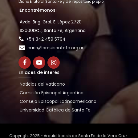
Diario El Litoral Santa Fe y del repositorio propio
¡Encontrémonos!
Avda. Brig. Gral. E. López 2720
S3000DCJ, Santa Fe, Argentina
+54 342 459 5794
curia@arquisantafe.org.ar
Enlaces de interés
Noticias del Vaticano
Comisión Episcopal Argentina
Consejo Episcopal Latinoamericano
Universidad Católica de Santa Fe
Copyright 2025 - Arquidiócesis de Santa Fe de la Vera Cruz