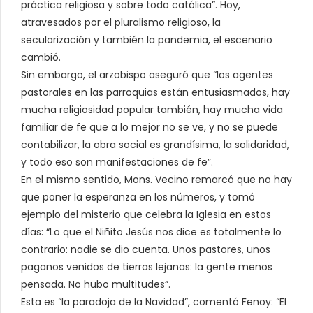
práctica religiosa y sobre todo católica”. Hoy,
atravesados por el pluralismo religioso, la
secularización y también la pandemia, el escenario
cambió.
Sin embargo, el arzobispo aseguró que “los agentes
pastorales en las parroquias están entusiasmados, hay
mucha religiosidad popular también, hay mucha vida
familiar de fe que a lo mejor no se ve, y no se puede
contabilizar, la obra social es grandísima, la solidaridad,
y todo eso son manifestaciones de fe”.
En el mismo sentido, Mons. Vecino remarcó que no hay
que poner la esperanza en los números, y tomó
ejemplo del misterio que celebra la Iglesia en estos
días: “Lo que el Niñito Jesús nos dice es totalmente lo
contrario: nadie se dio cuenta. Unos pastores, unos
paganos venidos de tierras lejanas: la gente menos
pensada. No hubo multitudes”.
Esta es “la paradoja de la Navidad”, comentó Fenoy: “El