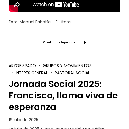
Foto: Manuel Fabatía – El Litoral
Continuar leyendo...
ARZOBISPADO
GRUPOS Y MOVIMIENTOS
INTERÉS GENERAL
PASTORAL SOCIAL
Jornada Social 2025:
Francisco, llama viva de
esperanza
16 julio de 2025
En julio de 2025, y en el contexto del Año Jubilar