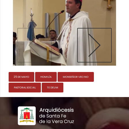
25 DE MAYO
HOMILÍA
MONSEÑOR VECINO
PASTORAL SOCIAL
TE DEUM