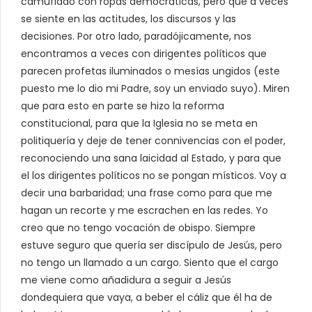
camuflado con ropas democráticas, pero que a veces
se siente en las actitudes, los discursos y las
decisiones. Por otro lado, paradójicamente, nos
encontramos a veces con dirigentes políticos que
parecen profetas iluminados o mesías ungidos (este
puesto me lo dio mi Padre, soy un enviado suyo). Miren
que para esto en parte se hizo la reforma
constitucional, para que la Iglesia no se meta en
politiquería y deje de tener connivencias con el poder,
reconociendo una sana laicidad al Estado, y para que
el los dirigentes políticos no se pongan místicos. Voy a
decir una barbaridad; una frase como para que me
hagan un recorte y me escrachen en las redes. Yo
creo que no tengo vocación de obispo. Siempre
estuve seguro que quería ser discípulo de Jesús, pero
no tengo un llamado a un cargo. Siento que el cargo
me viene como añadidura a seguir a Jesús
dondequiera que vaya, a beber el cáliz que él ha de