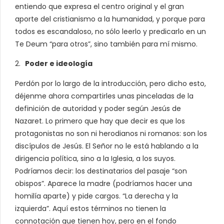
entiendo que expresa el centro original y el gran
aporte del cristianismo a la humanidad, y porque para
todos es escandaloso, no sólo leerlo y predicarlo en un
Te Deum “para otros”, sino también para mí mismo.
Poder e ideología
Perdón por lo largo de la introducción, pero dicho esto,
déjenme ahora compartirles unas pinceladas de la
definición de autoridad y poder según Jesús de
Nazaret. Lo primero que hay que decir es que los
protagonistas no son ni herodianos ni romanos: son los
discípulos de Jesús. El Señor no le está hablando a la
dirigencia política, sino a la Iglesia, a los suyos.
Podríamos decir: los destinatarios del pasaje “son
obispos”. Aparece la madre (podríamos hacer una
homilía aparte) y pide cargos. “La derecha y la
izquierda”. Aquí estos términos no tienen la
connotación que tienen hoy, pero en el fondo