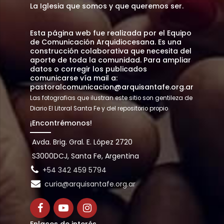
La Iglesia que somos y que queremos ser.
Esta página web fue realizada por el Equipo
de Comunicación Arquidiocesana. Es una
construcción colaborativa que necesita del
aporte de toda la comunidad. Para ampliar
datos o corregir los publicados
comunicarse vía mail a:
pastoralcomunicacion@arquisantafe.org.ar
Las fotografias que ilustran este sitio son gentileza de
Diario El Litoral Santa Fe y del repositorio propio
¡Encontrémonos!
Avda. Brig. Gral. E. López 2720
S3000DCJ, Santa Fe, Argentina
+54 342 459 5794
curia@arquisantafe.org.ar
Enlaces de interés