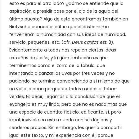
esto es para el otro lado? ¿Cómo se entiende que la
aspiración a presidir pase por el ojo de la aguja del
último puesto? Algo de esto encontramos también en
Nietzsche cuando escribía que el cristianismo
“envenena” la humanidad con sus ideas de humildad,
servicio, pequeñez, etc. (cfr.
Deus caritas est
, 3).
Evidentemente a todos nos repelen ciertas ideas
extrañas de Jesús, y la gran tentación es que
terminemos como el zorro de la fábula, que
intentando alcanzar las uvas por tres veces y no
pudiendo, se termina convenciendo a sí mismo de que
no valía la pena porque de todos modos estaban
verdes. Es decir, llegamos a la conclusión de que el
evangelio es muy lindo, pero que no es nada más que
una especie de cuentito ficticio, edificante, sí, pero
irreal, invivible en este mundo con sus lógicas y
senderos propios. Sin embargo, les quería compartir
igual este texto, y mi experiencia con él, porque