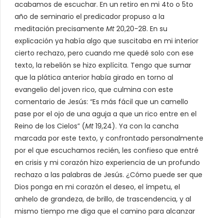
acabamos de escuchar. En un retiro en mi 4to o 5to
año de seminario el predicador propuso a la
meditación precisamente
Mt
20,20-28. En su
explicación ya había algo que suscitaba en mi interior
cierto rechazo, pero cuando me quedé solo con ese
texto, la rebelión se hizo explícita. Tengo que sumar
que la plática anterior había girado en torno al
evangelio del joven rico, que culmina con este
comentario de Jesús: “Es más fácil que un camello
pase por el ojo de una aguja a que un rico entre en el
Reino de los Cielos” (
Mt
19,24). Ya con la cancha
marcada por este texto, y confrontado personalmente
por el que escuchamos recién, les confieso que entré
en crisis y mi corazón hizo experiencia de un profundo
rechazo a las palabras de Jesús. ¿Cómo puede ser que
Dios ponga en mi corazón el deseo, el ímpetu, el
anhelo de grandeza, de brillo, de trascendencia, y al
mismo tiempo me diga que el camino para alcanzar