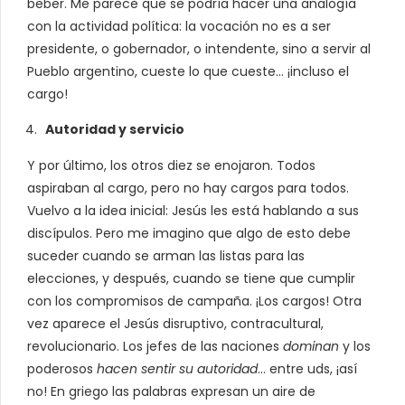
beber. Me parece que se podría hacer una analogía
con la actividad política: la vocación no es a ser
presidente, o gobernador, o intendente, sino a servir al
Pueblo argentino, cueste lo que cueste… ¡incluso el
cargo!
Autoridad y servicio
Y por último, los otros diez se enojaron. Todos
aspiraban al cargo, pero no hay cargos para todos.
Vuelvo a la idea inicial: Jesús les está hablando a sus
discípulos. Pero me imagino que algo de esto debe
suceder cuando se arman las listas para las
elecciones, y después, cuando se tiene que cumplir
con los compromisos de campaña. ¡Los cargos! Otra
vez aparece el Jesús disruptivo, contracultural,
revolucionario. Los jefes de las naciones
dominan
y los
poderosos
hacen sentir su autoridad
… entre uds, ¡así
no! En griego las palabras expresan un aire de