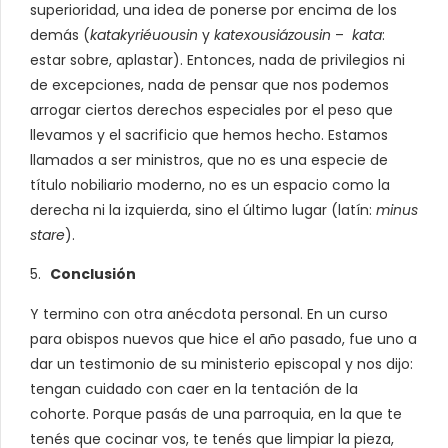
superioridad, una idea de ponerse por encima de los
demás (
katakyriéuousin
y
katexousiázousin
–
kata
:
estar sobre, aplastar). Entonces, nada de privilegios ni
de excepciones, nada de pensar que nos podemos
arrogar ciertos derechos especiales por el peso que
llevamos y el sacrificio que hemos hecho. Estamos
llamados a ser ministros, que no es una especie de
título nobiliario moderno, no es un espacio como la
derecha ni la izquierda, sino el último lugar (latín:
minus
stare
).
Conclusión
Y termino con otra anécdota personal. En un curso
para obispos nuevos que hice el año pasado, fue uno a
dar un testimonio de su ministerio episcopal y nos dijo:
tengan cuidado con caer en la tentación de la
cohorte. Porque pasás de una parroquia, en la que te
tenés que cocinar vos, te tenés que limpiar la pieza,